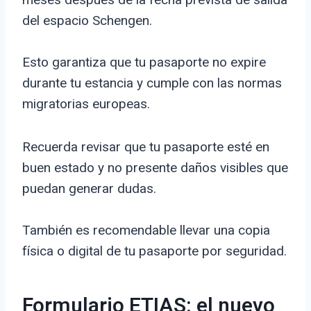
del espacio Schengen.
Esto garantiza que tu pasaporte no expire
durante tu estancia y cumple con las normas
migratorias europeas.
Recuerda revisar que tu pasaporte esté en
buen estado y no presente daños visibles que
puedan generar dudas.
También es recomendable llevar una copia
física o digital de tu pasaporte por seguridad.
Formulario ETIAS: el nuevo