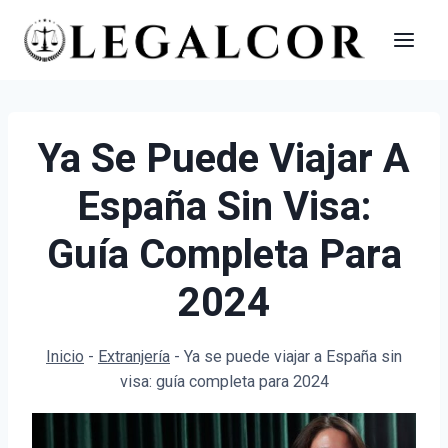
Saltar
al
contenido
Ya Se Puede Viajar A
España Sin Visa:
Guía Completa Para
2024
Inicio
-
Extranjería
-
Ya se puede viajar a España sin
visa: guía completa para 2024