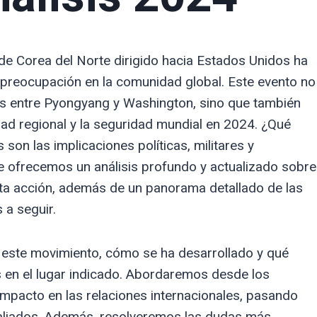
 de Corea del Norte dirigido hacia Estados Unidos ha
 preocupación en la comunidad global. Este evento no
es entre Pyongyang y Washington, sino que también
dad regional y la seguridad mundial en 2024. ¿Qué
son las implicaciones políticas, militares y
 te ofrecemos un análisis profundo y actualizado sobre
sta acción, además de un panorama detallado de las
 a seguir.
 este movimiento, cómo se ha desarrollado y qué
 en el lugar indicado. Abordaremos desde los
 impacto en las relaciones internacionales, pasando
 aliados. Además, resolveremos las dudas más