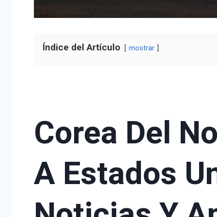
Índice del Artículo
mostrar
Corea Del No
A Estados Un
Noticias Y A