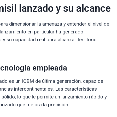
misil lanzado y su alcance
 para dimensionar la amenaza y entender el nivel de
 lanzamiento en particular ha generado
o y su capacidad real para alcanzar territorio
 tecnología empleada
nzado es un ICBM de última generación, capaz de
ancias intercontinentales. Las características
 sólido, lo que le permite un lanzamiento rápido y
anzado que mejora la precisión.