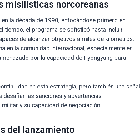
 misilísticas norcoreanas
es en la década de 1990, enfocándose primero en
l tiempo, el programa se sofisticó hasta incluir
capaces de alcanzar objetivos a miles de kilómetros.
a en la comunidad internacional, especialmente en
 amenazado por la capacidad de Pyongyang para
ontinuidad en esta estrategia, pero también una señal
a desafiar las sanciones y advertencias
militar y su capacidad de negociación.
ás del lanzamiento