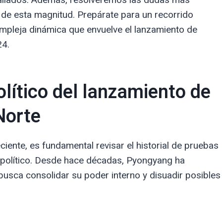
a de esta magnitud. Prepárate para un recorrido
mpleja dinámica que envuelve el lanzamiento de
24.
olítico del lanzamiento de
Norte
iente, es fundamental revisar el historial de pruebas
o político. Desde hace décadas, Pyongyang ha
usca consolidar su poder interno y disuadir posibles