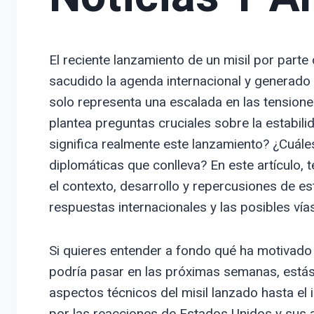
El reciente lanzamiento de un misil por parte
sacudido la agenda internacional y generado
solo representa una escalada en las tension
plantea preguntas cruciales sobre la estabili
significa realmente este lanzamiento? ¿Cuáles 
diplomáticas que conlleva? En este artículo,
el contexto, desarrollo y repercusiones de e
respuestas internacionales y las posibles vías
Si quieres entender a fondo qué ha motivado
podría pasar en las próximas semanas, estás
aspectos técnicos del misil lanzado hasta el
por las reacciones de Estados Unidos y sus