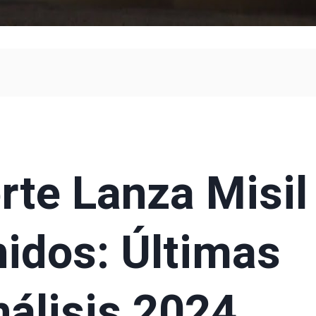
rte Lanza Misil
idos: Últimas
nálisis 2024