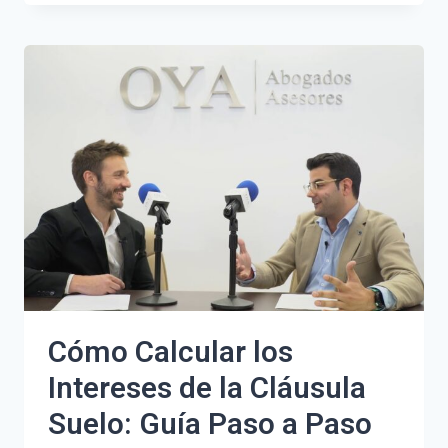
DIFERENCIAS
ENTRE
SAVIA
BRUTA
Y
SAVIA
ELABORADA:
GUÍA
COMPLETA
Cómo Calcular los
Intereses de la Cláusula
Suelo: Guía Paso a Paso