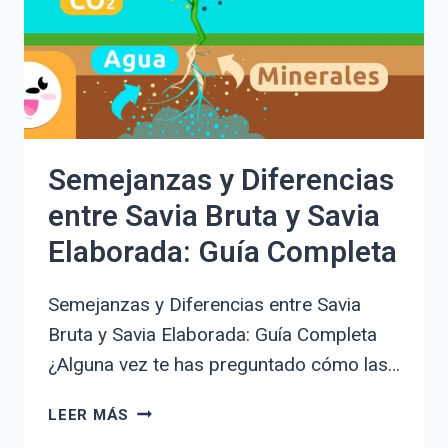
GUÍA
COMPLETA
Y
CONSEJOS
PRÁCTICOS
Semejanzas y Diferencias
entre Savia Bruta y Savia
Elaborada: Guía Completa
Semejanzas y Diferencias entre Savia
Bruta y Savia Elaborada: Guía Completa
¿Alguna vez te has preguntado cómo las…
SEMEJANZAS
LEER MÁS
Y