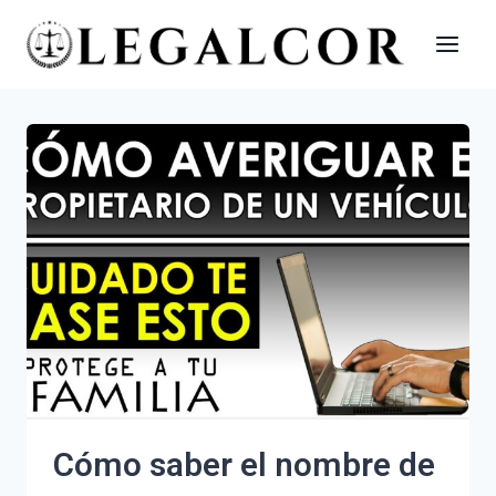
Saltar
al
contenido
Cómo saber el nombre de