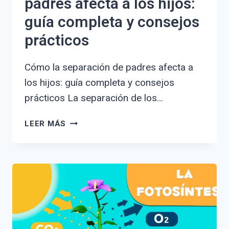
padres afecta a los hijos:
guía completa y consejos
prácticos
Cómo la separación de padres afecta a
los hijos: guía completa y consejos
prácticos La separación de los…
CÓMO
LEER MÁS
LA
SEPARACIÓN
DE
PADRES
AFECTA
A
LOS
HIJOS: