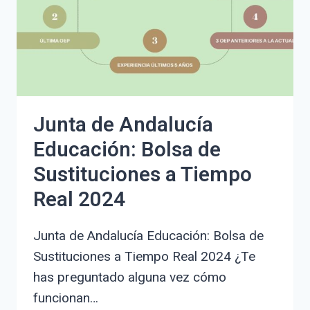
MATRÍCULA:
GUÍA
PASO
A
PASO
FÁCIL
Y
Junta de Andalucía
LEGAL
Educación: Bolsa de
Sustituciones a Tiempo
Real 2024
Junta de Andalucía Educación: Bolsa de
Sustituciones a Tiempo Real 2024 ¿Te
has preguntado alguna vez cómo
funcionan…