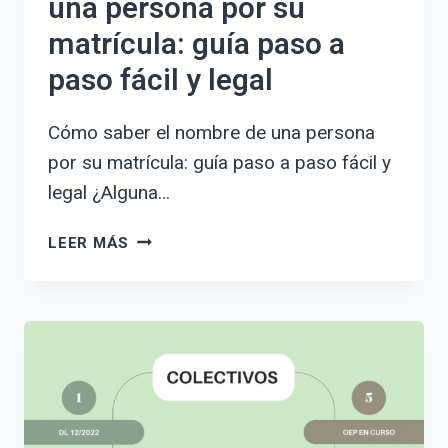
una persona por su
matrícula: guía paso a
paso fácil y legal
Cómo saber el nombre de una persona
por su matrícula: guía paso a paso fácil y
legal ¿Alguna…
CÓMO
LEER MÁS
SABER
EL
NOMBRE
DE
UNA
PERSONA
POR
SU