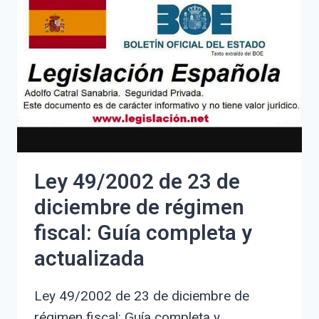
A
PAGAR:
¿QUÉ
HACER
Y
CÓMO
RECLAMAR?
Ley 49/2002 de 23 de
diciembre de régimen
fiscal: Guía completa y
actualizada
Ley 49/2002 de 23 de diciembre de
régimen fiscal: Guía completa y