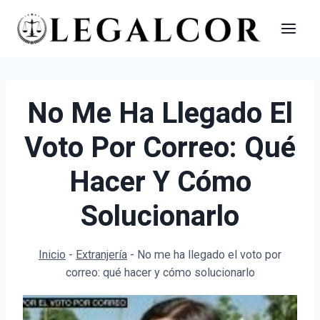
Saltar
al
contenido
No Me Ha Llegado El
Voto Por Correo: Qué
Hacer Y Cómo
Solucionarlo
Inicio
-
Extranjería
-
No me ha llegado el voto por
correo: qué hacer y cómo solucionarlo