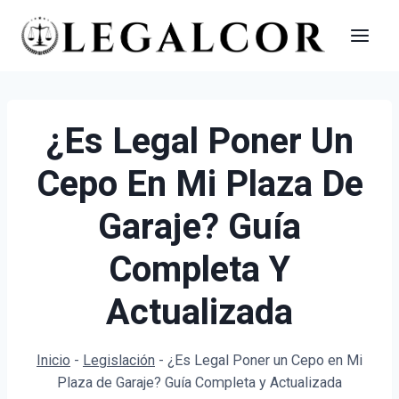
Saltar
al
contenido
¿Es Legal Poner Un
Cepo En Mi Plaza De
Garaje? Guía
Completa Y
Actualizada
Inicio
-
Legislación
-
¿Es Legal Poner un Cepo en Mi
Plaza de Garaje? Guía Completa y Actualizada