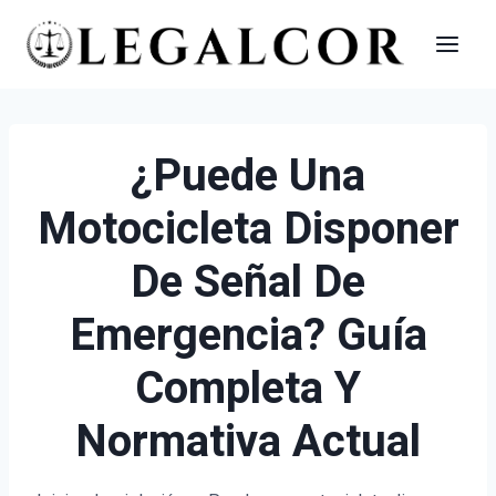
Saltar
al
contenido
¿Puede Una
Motocicleta Disponer
De Señal De
Emergencia? Guía
Completa Y
Normativa Actual