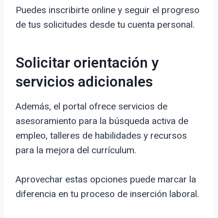
Puedes inscribirte online y seguir el progreso
de tus solicitudes desde tu cuenta personal.
Solicitar orientación y
servicios adicionales
Además, el portal ofrece servicios de
asesoramiento para la búsqueda activa de
empleo, talleres de habilidades y recursos
para la mejora del currículum.
Aprovechar estas opciones puede marcar la
diferencia en tu proceso de inserción laboral.