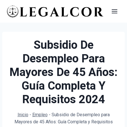
Saltar
al
contenido
Subsidio De
Desempleo Para
Mayores De 45 Años:
Guía Completa Y
Requisitos 2024
Inicio
-
Empleo
-
Subsidio de Desempleo para
Mayores de 45 Años: Guía Completa y Requisitos