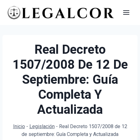
Saltar
al
contenido
Real Decreto
1507/2008 De 12 De
Septiembre: Guía
Completa Y
Actualizada
Inicio
-
Legislación
-
Real Decreto 1507/2008 de 12
de septiembre: Guía Completa y Actualizada