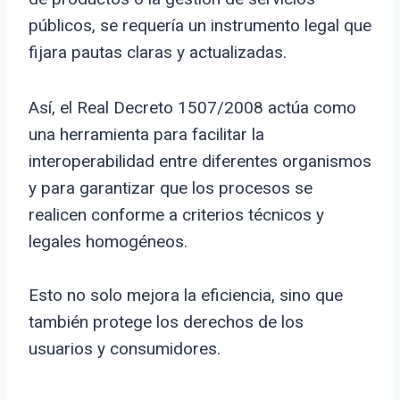
públicos, se requería un instrumento legal que
fijara pautas claras y actualizadas.
Así, el Real Decreto 1507/2008 actúa como
una herramienta para facilitar la
interoperabilidad entre diferentes organismos
y para garantizar que los procesos se
realicen conforme a criterios técnicos y
legales homogéneos.
Esto no solo mejora la eficiencia, sino que
también protege los derechos de los
usuarios y consumidores.