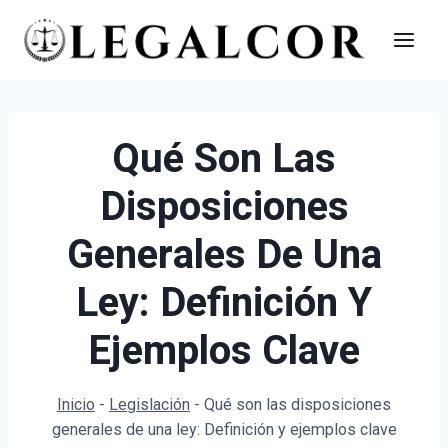
Saltar
al
contenido
Qué Son Las
Disposiciones
Generales De Una
Ley: Definición Y
Ejemplos Clave
Inicio
-
Legislación
-
Qué son las disposiciones
generales de una ley: Definición y ejemplos clave