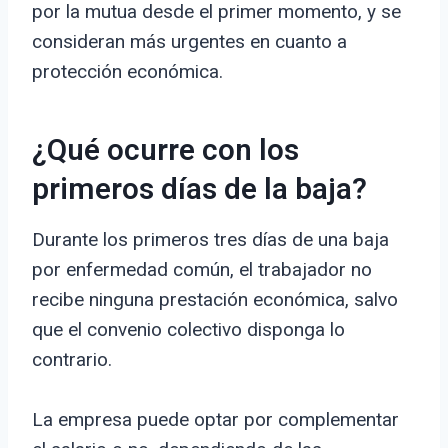
por la mutua desde el primer momento, y se
consideran más urgentes en cuanto a
protección económica.
¿Qué ocurre con los
primeros días de la baja?
Durante los primeros tres días de una baja
por enfermedad común, el trabajador no
recibe ninguna prestación económica, salvo
que el convenio colectivo disponga lo
contrario.
La empresa puede optar por complementar