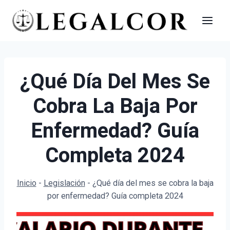
Saltar
al
contenido
¿Qué Día Del Mes Se
Cobra La Baja Por
Enfermedad? Guía
Completa 2024
Inicio
-
Legislación
-
¿Qué día del mes se cobra la baja
por enfermedad? Guía completa 2024