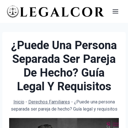
Saltar
al
contenido
¿Puede Una Persona
Separada Ser Pareja
De Hecho? Guía
Legal Y Requisitos
Inicio
-
Derechos Familiares
-
¿Puede una persona
separada ser pareja de hecho? Guía legal y requisitos