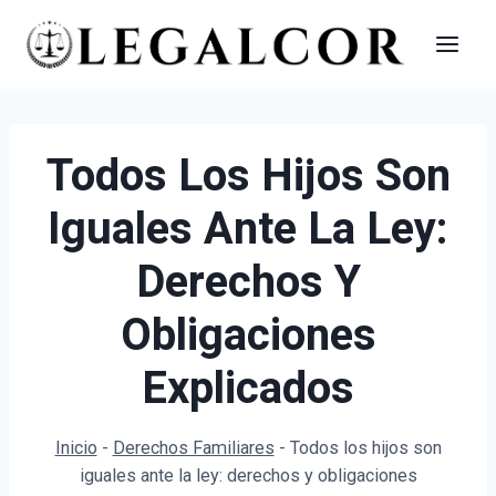
Saltar
al
contenido
Todos Los Hijos Son
Iguales Ante La Ley:
Derechos Y
Obligaciones
Explicados
Inicio
-
Derechos Familiares
-
Todos los hijos son
iguales ante la ley: derechos y obligaciones