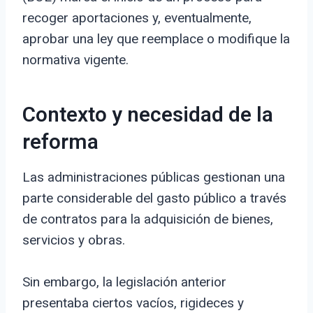
recoger aportaciones y, eventualmente,
aprobar una ley que reemplace o modifique la
normativa vigente.
Contexto y necesidad de la
reforma
Las administraciones públicas gestionan una
parte considerable del gasto público a través
de contratos para la adquisición de bienes,
servicios y obras.
Sin embargo, la legislación anterior
presentaba ciertos vacíos, rigideces y