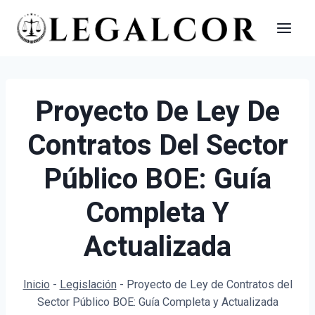
Saltar
al
contenido
Proyecto De Ley De
Contratos Del Sector
Público BOE: Guía
Completa Y
Actualizada
Inicio
-
Legislación
-
Proyecto de Ley de Contratos del
Sector Público BOE: Guía Completa y Actualizada