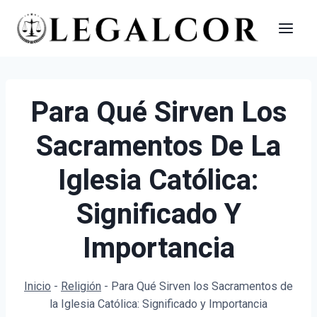
Saltar
al
contenido
Para Qué Sirven Los
Sacramentos De La
Iglesia Católica:
Significado Y
Importancia
Inicio
-
Religión
-
Para Qué Sirven los Sacramentos de
la Iglesia Católica: Significado y Importancia