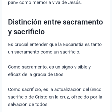
pan» como memoria viva de Jesús.
Distinción entre sacramento
y sacrificio
Es crucial entender que la Eucaristía es tanto
un sacramento como un sacrificio.
Como sacramento, es un signo visible y
eficaz de la gracia de Dios.
Como sacrificio, es la actualización del único
sacrificio de Cristo en la cruz, ofrecido por la
salvación de todos.