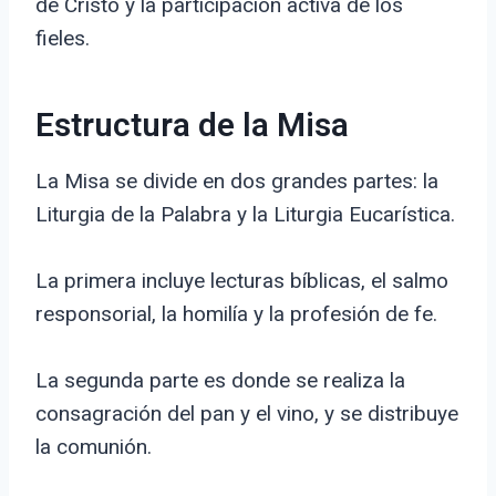
de Cristo y la participación activa de los
fieles.
Estructura de la Misa
La Misa se divide en dos grandes partes: la
Liturgia de la Palabra y la Liturgia Eucarística.
La primera incluye lecturas bíblicas, el salmo
responsorial, la homilía y la profesión de fe.
La segunda parte es donde se realiza la
consagración del pan y el vino, y se distribuye
la comunión.