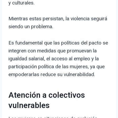
y culturales.
Mientras estas persistan, la violencia seguirá
siendo un problema.
Es fundamental que las políticas del pacto se
integren con medidas que promuevan la
igualdad salarial, el acceso al empleo y la
participación política de las mujeres, ya que
empoderarlas reduce su vulnerabilidad.
Atención a colectivos
vulnerables