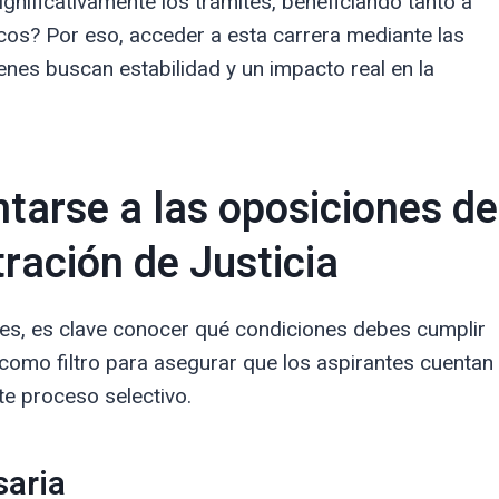
gnificativamente los trámites, beneficiando tanto a
cos? Por eso, acceder a esta carrera mediante las
enes buscan estabilidad y un impacto real en la
ntarse a las oposiciones de
ración de Justicia
nes, es clave conocer qué condiciones debes cumplir
 como filtro para asegurar que los aspirantes cuentan
te proceso selectivo.
aria