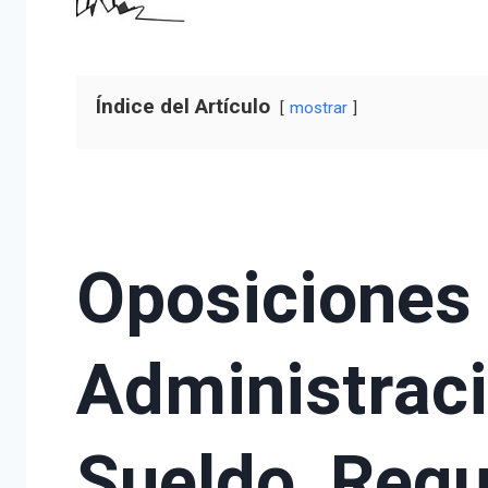
Índice del Artículo
mostrar
Oposiciones 
Administraci
Sueldo, Requ