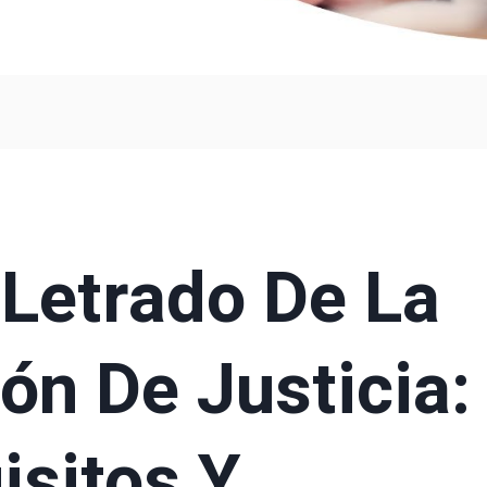
Letrado De La
ón De Justicia:
isitos Y