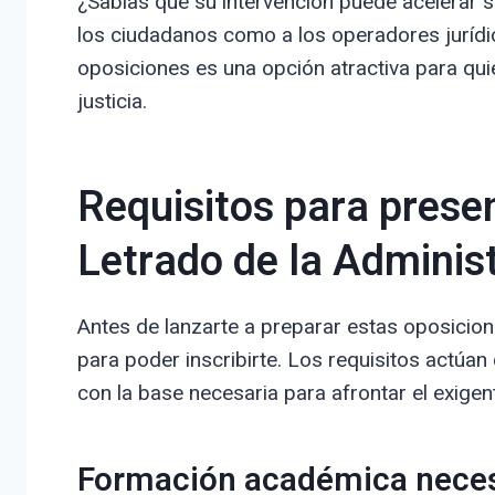
¿Sabías que su intervención puede acelerar si
los ciudadanos como a los operadores jurídi
oposiciones es una opción atractiva para qui
justicia.
Requisitos para prese
Letrado de la Administ
Antes de lanzarte a preparar estas oposicio
para poder inscribirte. Los requisitos actúan
con la base necesaria para afrontar el exigen
Formación académica neces