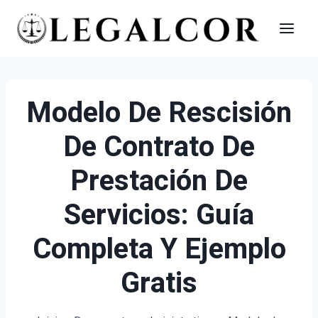
Saltar
al
contenido
Modelo De Rescisión
De Contrato De
Prestación De
Servicios: Guía
Completa Y Ejemplo
Gratis