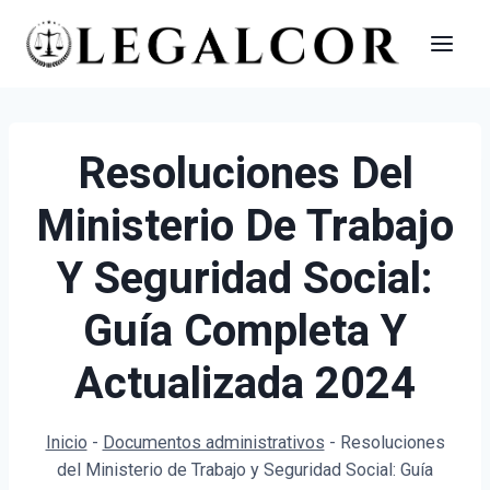
Saltar
al
contenido
Resoluciones Del
Ministerio De Trabajo
Y Seguridad Social:
Guía Completa Y
Actualizada 2024
Inicio
-
Documentos administrativos
-
Resoluciones
del Ministerio de Trabajo y Seguridad Social: Guía