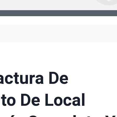
actura De
to De Local