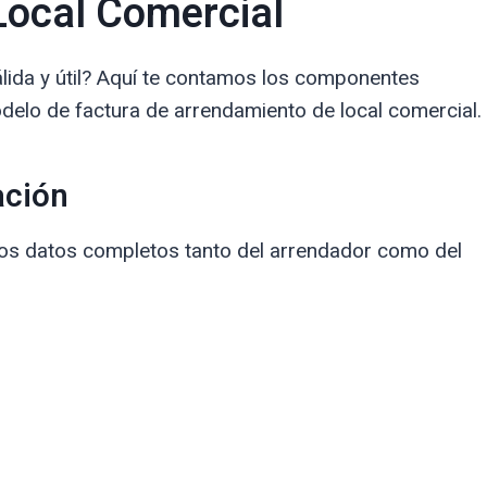
Local Comercial
álida y útil? Aquí te contamos los componentes
delo de factura de arrendamiento de local comercial.
ación
r los datos completos tanto del arrendador como del