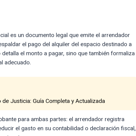
cial es un documento legal que emite el arrendador
respaldar el pago del alquiler del espacio destinado a
 detalla el monto a pagar, sino que también formaliza
cal adecuado.
o de Justicia: Guía Completa y Actualizada
obante para ambas partes: el arrendador registra
ducir el gasto en su contabilidad o declaración fiscal,