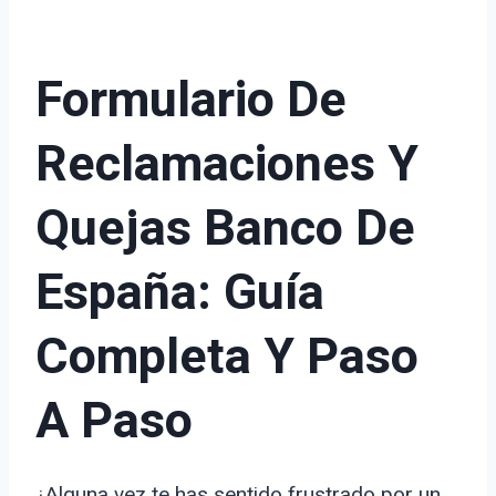
Formulario De
Reclamaciones Y
Quejas Banco De
España: Guía
Completa Y Paso
A Paso
¿Alguna vez te has sentido frustrado por un