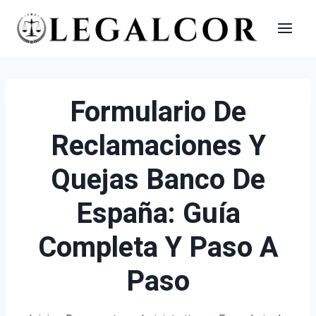
Saltar
al
contenido
Formulario De
Reclamaciones Y
Quejas Banco De
España: Guía
Completa Y Paso A
Paso