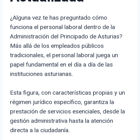
¿Alguna vez te has preguntado cómo
funciona el personal laboral dentro de la
Administración del Principado de Asturias?
Más allá de los empleados públicos
tradicionales, el personal laboral juega un
papel fundamental en el día a día de las
instituciones asturianas.
Esta figura, con características propias y un
régimen jurídico específico, garantiza la
prestación de servicios esenciales, desde la
gestión administrativa hasta la atención
directa a la ciudadanía.