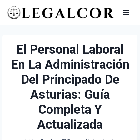
Saltar
al
contenido
El Personal Laboral
En La Administración
Del Principado De
Asturias: Guía
Completa Y
Actualizada