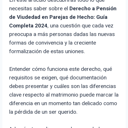
necesitas saber sobre el
Derecho a Pensión
de Viudedad en Parejas de Hecho: Guía
Completa 2024
, una cuestión que cada vez
preocupa a más personas dadas las nuevas
formas de convivencia y la creciente
formalización de estas uniones.
Entender cómo funciona este derecho, qué
requisitos se exigen, qué documentación
debes presentar y cuáles son las diferencias
clave respecto al matrimonio puede marcar la
diferencia en un momento tan delicado como
la pérdida de un ser querido.