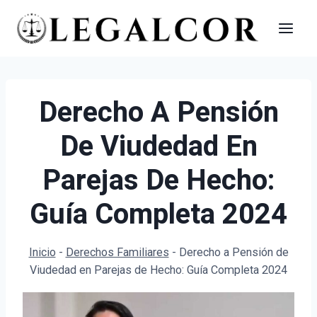
Saltar
al
contenido
Derecho A Pensión
De Viudedad En
Parejas De Hecho:
Guía Completa 2024
Inicio
-
Derechos Familiares
-
Derecho a Pensión de
Viudedad en Parejas de Hecho: Guía Completa 2024