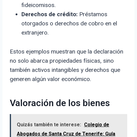
fideicomisos.
Derechos de crédito:
Préstamos
otorgados o derechos de cobro en el
extranjero.
Estos ejemplos muestran que la declaración
no solo abarca propiedades físicas, sino
también activos intangibles y derechos que
generen algún valor económico.
Valoración de los bienes
Quizás también te interese:
Colegio de
Abogados de Santa Cruz de Tenerife: Guía