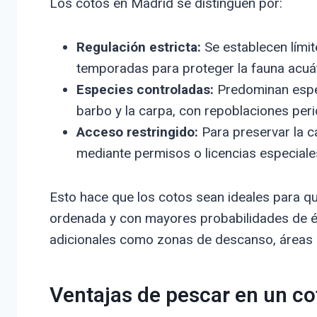
Los cotos en Madrid se distinguen por:
Regulación estricta:
Se establecen límit
temporadas para proteger la fauna acuát
Especies controladas:
Predominan especi
barbo y la carpa, con repoblaciones pe
Acceso restringido:
Para preservar la ca
mediante permisos o licencias especiale
Esto hace que los cotos sean ideales para q
ordenada y con mayores probabilidades de é
adicionales como zonas de descanso, áreas pa
Ventajas de pescar en un cot