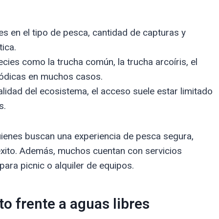
es en el tipo de pesca, cantidad de capturas y
ica.
es como la trucha común, la trucha arcoíris, el
riódicas en muchos casos.
lidad del ecosistema, el acceso suele estar limitado
s.
uienes buscan una experiencia de pesca segura,
xito. Además, muchos cuentan con servicios
ra picnic o alquiler de equipos.
o frente a aguas libres