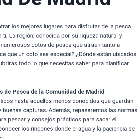
rar los mejores lugares para disfrutar de la pesca
ti. La región, conocida por su riqueza natural y
e numerosos cotos de pesca que atraen tanto a
ace que un coto sea especial? ¿Dónde están ubicados
rirás todo lo que necesitas saber para planificar
s de Pesca de la Comunidad de Madrid
icos hasta aquellos menos conocidos que guardan
 y buenas capturas. Además, repasaremos las normas
ara pescar y consejos prácticos para sacar el
conocer los rincones donde el agua y la paciencia se
s.