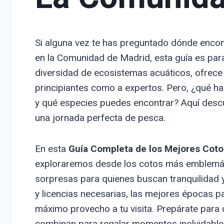
Si alguna vez te has preguntado dónde encont
en la Comunidad de Madrid, esta guía es para 
diversidad de ecosistemas acuáticos, ofrec
principiantes como a expertos. Pero, ¿qué h
y qué especies puedes encontrar? Aquí descub
una jornada perfecta de pesca.
En esta
Guía Completa de los Mejores Coto
exploraremos desde los cotos más emblemát
sorpresas para quienes buscan tranquilidad
y licencias necesarias, las mejores épocas p
máximo provecho a tu visita. Prepárate para 
combinan para regalar momentos inolvidable