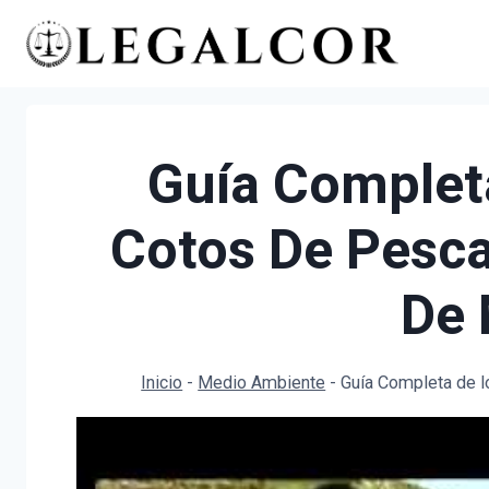
Saltar
al
contenido
Guía Complet
Cotos De Pesc
De 
Inicio
-
Medio Ambiente
-
Guía Completa de 