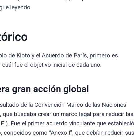
gue leyendo.
tórico
olo de Kioto y el Acuerdo de París, primero es
uál fue el objetivo inicial de cada uno.
era gran acción global
esultado de la Convención Marco de las Naciones
que buscaba crear un marco legal para reducir las
I). Fue el primer acuerdo vinculante que estableció
s, conocidos como “Anexo I”, que debían reducir sus