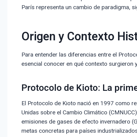
París representa un cambio de paradigma, si
Origen y Contexto His
Para entender las diferencias entre el Protoc
esencial conocer en qué contexto surgieron y c
Protocolo de Kioto: La prim
El Protocolo de Kioto nació en 1997 como r
Unidas sobre el Cambio Climático (CMNUCC), 
emisiones de gases de efecto invernadero (GE
metas concretas para países industrializado