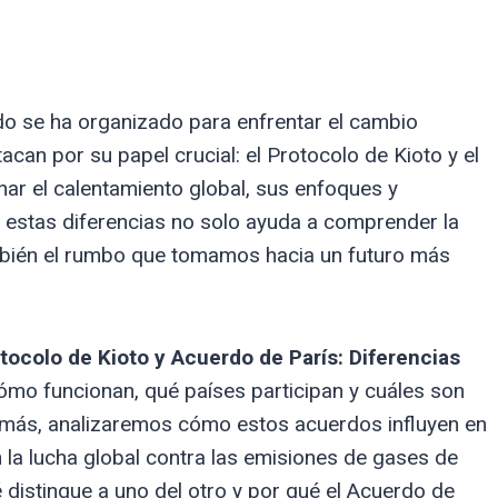
o se ha organizado para enfrentar el cambio
can por su papel crucial: el Protocolo de Kioto y el
r el calentamiento global, sus enfoques y
estas diferencias no solo ayuda a comprender la
también el rumbo que tomamos hacia un futuro más
tocolo de Kioto y Acuerdo de París: Diferencias
ómo funcionan, qué países participan y cuáles son
demás, analizaremos cómo estos acuerdos influyen en
n la lucha global contra las emisiones de gases de
é distingue a uno del otro y por qué el Acuerdo de