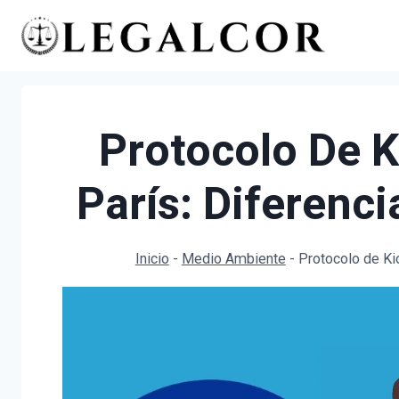
Saltar
al
contenido
Protocolo De K
París: Diferenc
Inicio
-
Medio Ambiente
-
Protocolo de Ki