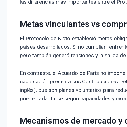
las diferencias más importantes entre el Prot
Metas vinculantes vs compr
El Protocolo de Kioto estableció metas obliga
países desarrollados. Si no cumplían, enfren
pero también generó tensiones y la salida d
En contraste, el Acuerdo de París no impone 
cada nación presenta sus Contribuciones Det
inglés), que son planes voluntarios para red
pueden adaptarse según capacidades y circu
Mecanismos de mercado y c