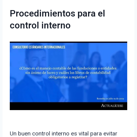
Procedimientos para el
control interno
Un buen control interno es vital para evitar