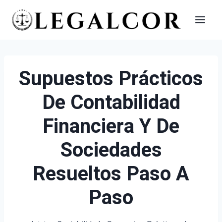
Saltar
al
contenido
Supuestos Prácticos
De Contabilidad
Financiera Y De
Sociedades
Resueltos Paso A
Paso