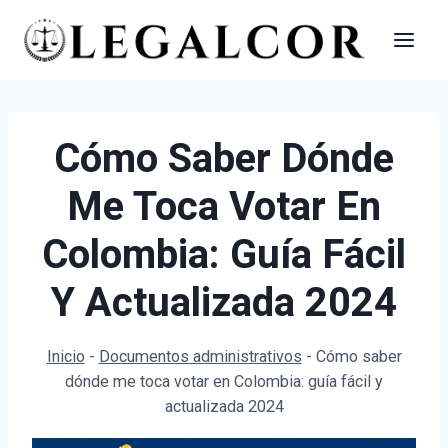
Saltar
al
contenido
Cómo Saber Dónde
Me Toca Votar En
Colombia: Guía Fácil
Y Actualizada 2024
Inicio
-
Documentos administrativos
-
Cómo saber
dónde me toca votar en Colombia: guía fácil y
actualizada 2024