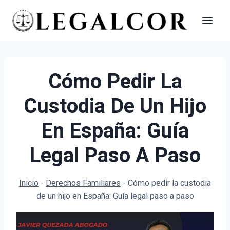
Saltar
al
contenido
Cómo Pedir La
Custodia De Un Hijo
En España: Guía
Legal Paso A Paso
Inicio
-
Derechos Familiares
-
Cómo pedir la custodia
de un hijo en España: Guía legal paso a paso