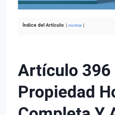
Índice del Artículo
mostrar
Artículo 396
Propiedad Ho
Completa Y 