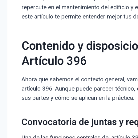
repercute en el mantenimiento del edificio y e
este artículo te permite entender mejor tus 
Contenido y disposicio
Artículo 396
Ahora que sabemos el contexto general, vamo
artículo 396. Aunque puede parecer técnico,
sus partes y cómo se aplican en la práctica.
Convocatoria de juntas y re
Una de las funciones centrales del artículo 