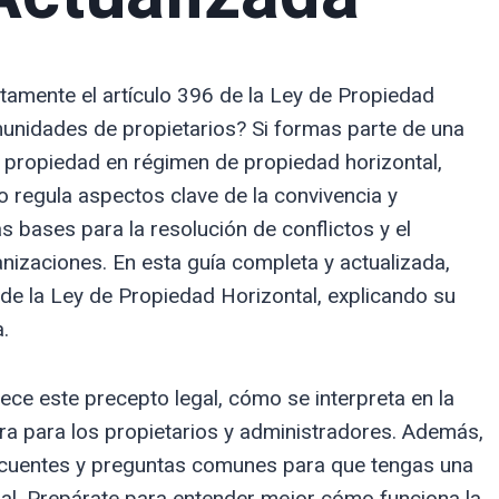
tamente el artículo 396 de la Ley de Propiedad
munidades de propietarios? Si formas parte de una
 propiedad en régimen de propiedad horizontal,
o regula aspectos clave de la convivencia y
s bases para la resolución de conflictos y el
anizaciones. En esta guía completa y actualizada,
de la Ley de Propiedad Horizontal, explicando su
.
lece este precepto legal, cómo se interpreta en la
ra para los propietarios y administradores. Además,
cuentes y preguntas comunes para que tengas una
cial. Prepárate para entender mejor cómo funciona la