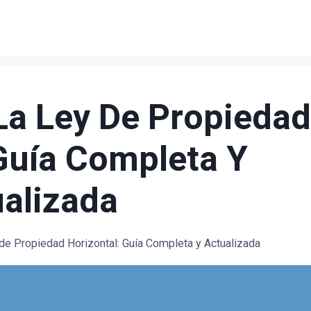
La Ley De Propieda
Guía Completa Y
alizada
 de Propiedad Horizontal: Guía Completa y Actualizada