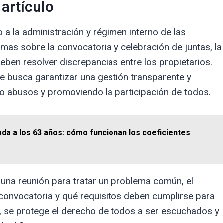
 artículo
o a la administración y régimen interno de las
as sobre la convocatoria y celebración de juntas, la
ben resolver discrepancias entre los propietarios.
 se busca garantizar una gestión transparente y
o abusos y promoviendo la participación de todos.
pada a los 63 años: cómo funcionan los coeficientes
ar una reunión para tratar un problema común, el
convocatoria y qué requisitos deben cumplirse para
í, se protege el derecho de todos a ser escuchados y