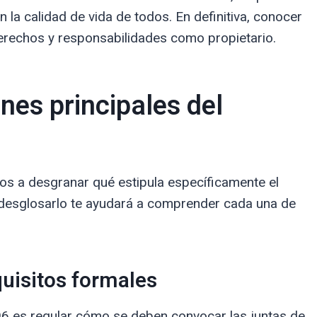
n la calidad de vida de todos. En definitiva, conocer
derechos y responsabilidades como propietario.
nes principales del
s a desgranar qué estipula específicamente el
 desglosarlo te ayudará a comprender cada una de
quisitos formales
396 es regular cómo se deben convocar las juntas de