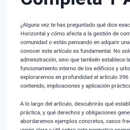
¿Alguna vez te has preguntado qué dice exac
Horizontal y cómo afecta a la gestión de co
comunidad o estás pensando en adquirir una
conocer este artículo es fundamental. No sol
administración, sino que también establece la
funcionamiento interno de los edificios y urb
exploraremos en profundidad el artículo 396 
contenido, implicaciones y aplicación práctica
A lo largo del artículo, descubrirás qué estab
práctica, y qué derechos y obligaciones gene
abordaremos ejemplos concretos, casos fre
visión clara y útil sobre esta normativa esen