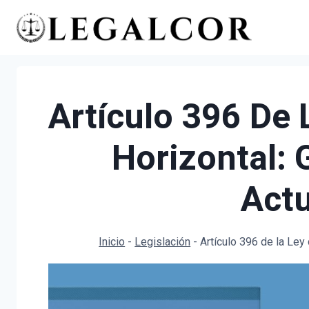
Saltar
al
contenido
Artículo 396 De 
Horizontal: 
Actu
Inicio
-
Legislación
-
Artículo 396 de la Ley