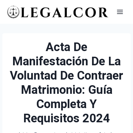
Saltar
al
contenido
Acta De
Manifestación De La
Voluntad De Contraer
Matrimonio: Guía
Completa Y
Requisitos 2024