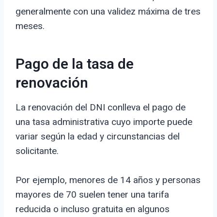
generalmente con una validez máxima de tres
meses.
Pago de la tasa de
renovación
La renovación del DNI conlleva el pago de
una tasa administrativa cuyo importe puede
variar según la edad y circunstancias del
solicitante.
Por ejemplo, menores de 14 años y personas
mayores de 70 suelen tener una tarifa
reducida o incluso gratuita en algunos