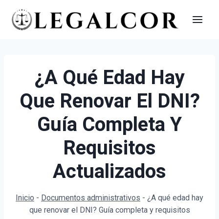
Saltar
al
contenido
¿A Qué Edad Hay
Que Renovar El DNI?
Guía Completa Y
Requisitos
Actualizados
Inicio
-
Documentos administrativos
-
¿A qué edad hay
que renovar el DNI? Guía completa y requisitos