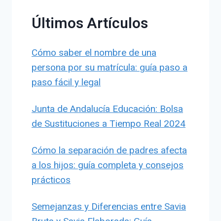
Últimos Artículos
Cómo saber el nombre de una
persona por su matrícula: guía paso a
paso fácil y legal
Junta de Andalucía Educación: Bolsa
de Sustituciones a Tiempo Real 2024
Cómo la separación de padres afecta
a los hijos: guía completa y consejos
prácticos
Semejanzas y Diferencias entre Savia