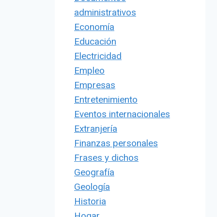
administrativos
Economía
Educación
Electricidad
Empleo
Empresas
Entretenimiento
Eventos internacionales
Extranjería
Finanzas personales
Frases y dichos
Geografía
Geología
Historia
Hogar