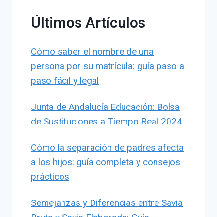
Últimos Artículos
Cómo saber el nombre de una
persona por su matrícula: guía paso a
paso fácil y legal
Junta de Andalucía Educación: Bolsa
de Sustituciones a Tiempo Real 2024
Cómo la separación de padres afecta
a los hijos: guía completa y consejos
prácticos
Semejanzas y Diferencias entre Savia