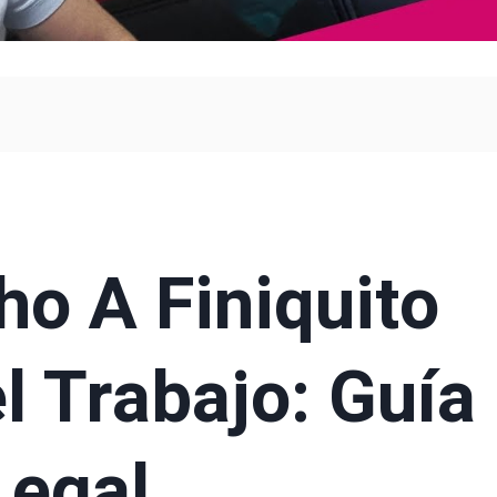
o A Finiquito
l Trabajo: Guía
Legal