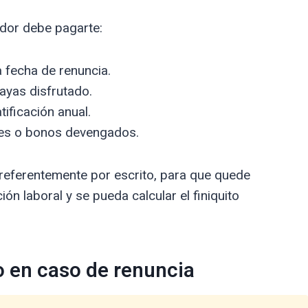
dor debe pagarte:
 fecha de renuncia.
ayas disfrutado.
ificación anual.
es o bonos devengados.
preferentemente por escrito, para que quede
ión laboral y se pueda calcular el finiquito
to en caso de renuncia