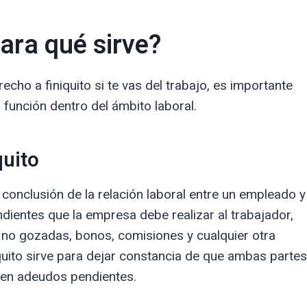
para qué sirve?
echo a finiquito si te vas del trabajo, es importante
función dentro del ámbito laboral.
quito
 conclusión de la relación laboral entre un empleado y
dientes que la empresa debe realizar al trabajador,
no gozadas, bonos, comisiones y cualquier otra
quito sirve para dejar constancia de que ambas partes
ten adeudos pendientes.