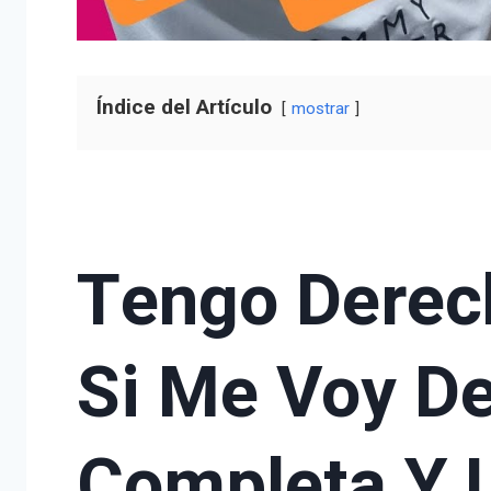
Índice del Artículo
mostrar
Tengo Derech
Si Me Voy De
Completa Y 