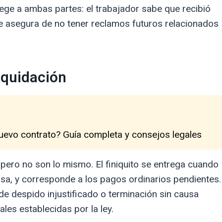
ge a ambas partes: el trabajador sabe que recibió
se asegura de no tener reclamos futuros relacionados
liquidación
uevo contrato? Guía completa y consejos legales
 pero no son lo mismo. El finiquito se entrega cuando
causa, y corresponde a los pagos ordinarios pendientes.
 de despido injustificado o terminación sin causa
ales establecidas por la ley.