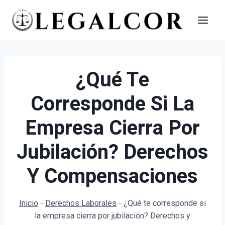
Saltar
al
contenido
¿Qué Te
Corresponde Si La
Empresa Cierra Por
Jubilación? Derechos
Y Compensaciones
Inicio
-
Derechos Laborales
-
¿Qué te corresponde si
la empresa cierra por jubilación? Derechos y