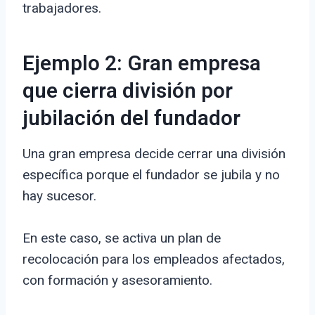
trabajadores.
Ejemplo 2: Gran empresa
que cierra división por
jubilación del fundador
Una gran empresa decide cerrar una división
específica porque el fundador se jubila y no
hay sucesor.
En este caso, se activa un plan de
recolocación para los empleados afectados,
con formación y asesoramiento.