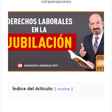
compensaciones
Índice del Artículo
mostrar