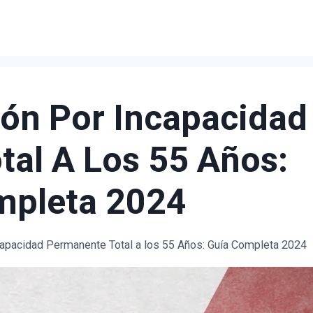
ón Por Incapacidad
al A Los 55 Años:
mpleta 2024
capacidad Permanente Total a los 55 Años: Guía Completa 2024