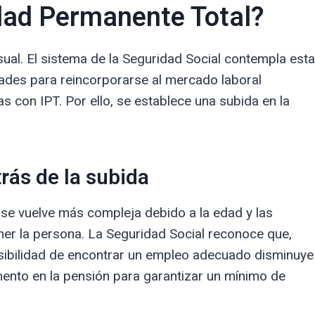
dad Permanente Total?
sual. El sistema de la Seguridad Social contempla esta
ades para reincorporarse al mercado laboral
s con IPT. Por ello, se establece una subida en la
trás de la subida
al se vuelve más compleja debido a la edad y las
ener la persona. La Seguridad Social reconoce que,
osibilidad de encontrar un empleo adecuado disminuye
ento en la pensión para garantizar un mínimo de