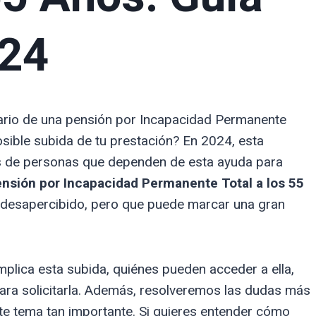
024
iario de una pensión por Incapacidad Permanente
posible subida de tu prestación? En 2024, esta
es de personas que dependen de esta ayuda para
ensión por Incapacidad Permanente Total a los 55
desapercibido, pero que puede marcar una gran
mplica esta subida, quiénes pueden acceder a ella,
ara solicitarla. Además, resolveremos las dudas más
te tema tan importante. Si quieres entender cómo