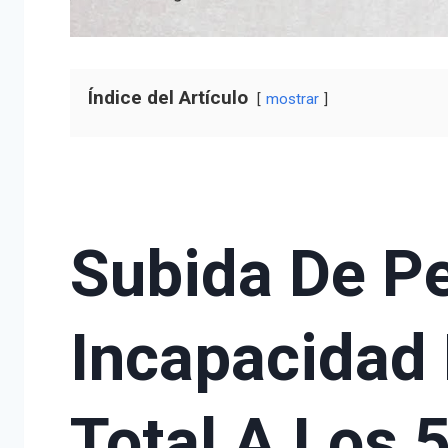
Índice del Artículo
mostrar
Subida De P
Incapacidad
Total A Los 