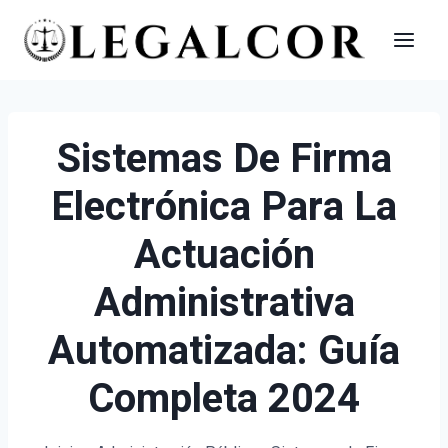
Saltar
al
contenido
Sistemas De Firma
Electrónica Para La
Actuación
Administrativa
Automatizada: Guía
Completa 2024