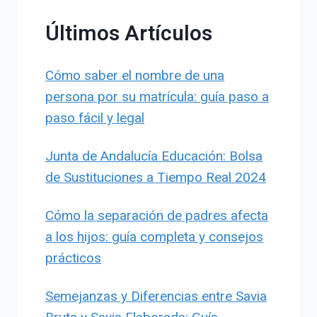
Últimos Artículos
Cómo saber el nombre de una
persona por su matrícula: guía paso a
paso fácil y legal
Junta de Andalucía Educación: Bolsa
de Sustituciones a Tiempo Real 2024
Cómo la separación de padres afecta
a los hijos: guía completa y consejos
prácticos
Semejanzas y Diferencias entre Savia