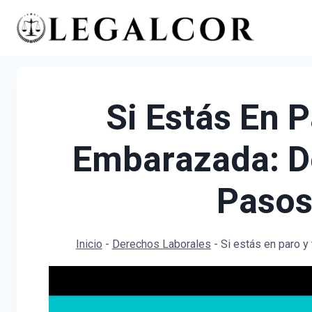
Saltar
al
contenido
Si Estás En 
Embarazada: D
Pasos
Inicio
-
Derechos Laborales
-
Si estás en paro 