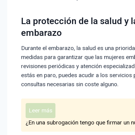
La protección de la salud y l
embarazo
Durante el embarazo, la salud es una priorid
medidas para garantizar que las mujeres em
revisiones periódicas y atención especializa
estás en paro, puedes acudir a los servicios 
consultas necesarias sin coste alguno.
Leer más
¿En una subrogación tengo que firmar un n