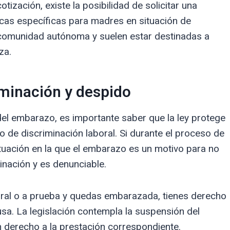
tización, existe la posibilidad de solicitar una
cas específicas para madres en situación de
a comunidad autónoma y suelen estar destinadas a
za.
iminación y despido
l embarazo, es importante saber que la ley protege
po de discriminación laboral. Si durante el proceso de
uación en la que el embarazo es un motivo para no
inación y es denunciable.
al o a prueba y quedas embarazada, tienes derecho
usa. La legislación contempla la suspensión del
 derecho a la prestación correspondiente.