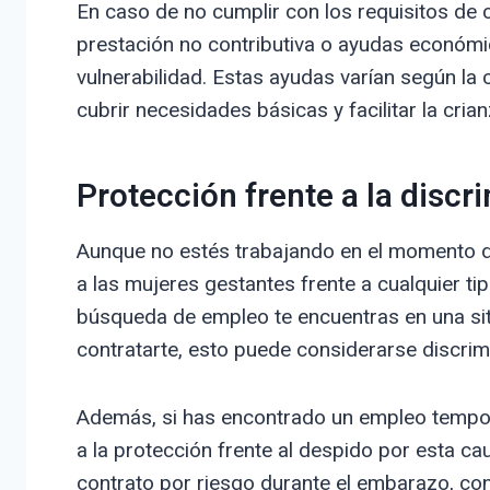
En caso de no cumplir con los requisitos de co
prestación no contributiva o ayudas económi
vulnerabilidad. Estas ayudas varían según l
cubrir necesidades básicas y facilitar la crian
Protección frente a la discr
Aunque no estés trabajando en el momento de
a las mujeres gestantes frente a cualquier ti
búsqueda de empleo te encuentras en una sit
contratarte, esto puede considerarse discrim
Además, si has encontrado un empleo tempor
a la protección frente al despido por esta ca
contrato por riesgo durante el embarazo, con