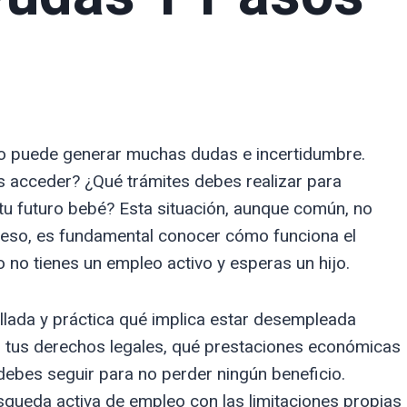
o puede generar muchas dudas e incertidumbre.
 acceder? ¿Qué trámites debes realizar para
 tu futuro bebé? Esta situación, aunque común, no
r eso, es fundamental conocer cómo funciona el
 no tienes un empleo activo y esperas un hijo.
allada y práctica qué implica estar desempleada
n tus derechos legales, qué prestaciones económicas
 debes seguir para no perder ningún beneficio.
ueda activa de empleo con las limitaciones propias