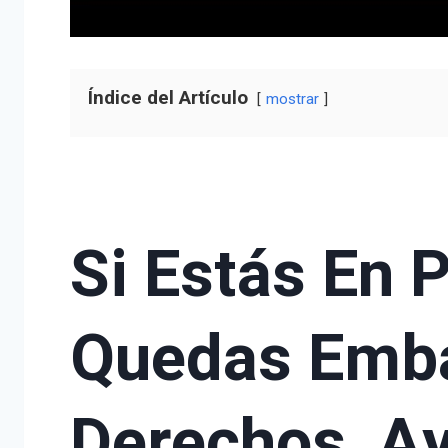
Índice del Artículo
mostrar
Si Estás En 
Quedas Emb
Derechos, A