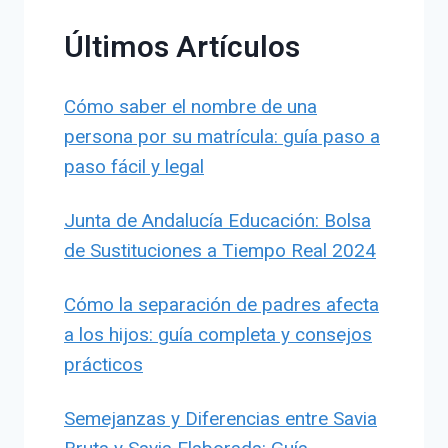
Últimos Artículos
Cómo saber el nombre de una
persona por su matrícula: guía paso a
paso fácil y legal
Junta de Andalucía Educación: Bolsa
de Sustituciones a Tiempo Real 2024
Cómo la separación de padres afecta
a los hijos: guía completa y consejos
prácticos
Semejanzas y Diferencias entre Savia