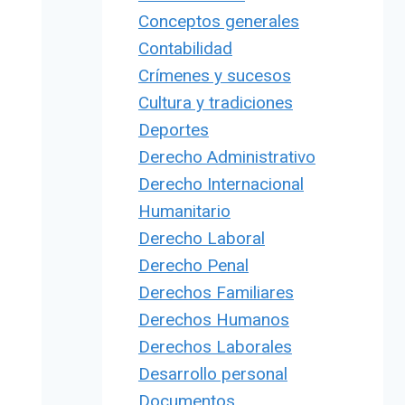
Conceptos generales
Contabilidad
Crímenes y sucesos
Cultura y tradiciones
Deportes
Derecho Administrativo
Derecho Internacional
Humanitario
Derecho Laboral
Derecho Penal
Derechos Familiares
Derechos Humanos
Derechos Laborales
Desarrollo personal
Documentos