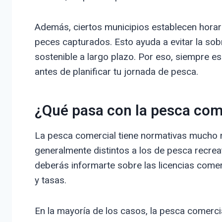
Además, ciertos municipios establecen horari
peces capturados. Esto ayuda a evitar la sob
sostenible a largo plazo. Por eso, siempre e
antes de planificar tu jornada de pesca.
¿Qué pasa con la pesca come
La pesca comercial tiene normativas mucho m
generalmente distintos a los de pesca recreat
deberás informarte sobre las licencias comer
y tasas.
En la mayoría de los casos, la pesca comercia