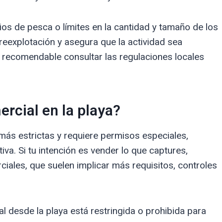
os de pesca o límites en la cantidad y tamaño de los
reexplotación y asegura que la actividad sea
s recomendable consultar las regulaciones locales
rcial en la playa?
ás estrictas y requiere permisos especiales,
iva. Si tu intención es vender lo que captures,
ciales, que suelen implicar más requisitos, controles
l desde la playa está restringida o prohibida para