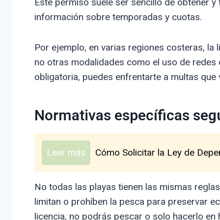
Este permiso suele ser sencillo de obtener y 
información sobre temporadas y cuotas.
Por ejemplo, en varias regiones costeras, la l
no otras modalidades como el uso de redes o
obligatoria, puedes enfrentarte a multas que 
Normativas específicas segú
Leer más
Cómo Solicitar la Ley de Dep
No todas las playas tienen las mismas regla
limitan o prohíben la pesca para preservar e
licencia, no podrás pescar o solo hacerlo en 