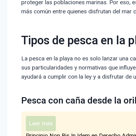
proteger las poblaciones marinas. Por eso, es
más común entre quienes disfrutan del mar 
Tipos de pesca en la p
La pesca en la playa no es solo lanzar una c
sus particularidades y normativas que influy
ayudará a cumplir con la ley y a disfrutar de
Pesca con caña desde la oril
Leer más
Principio Non Bis In Idem en Derecho Admi