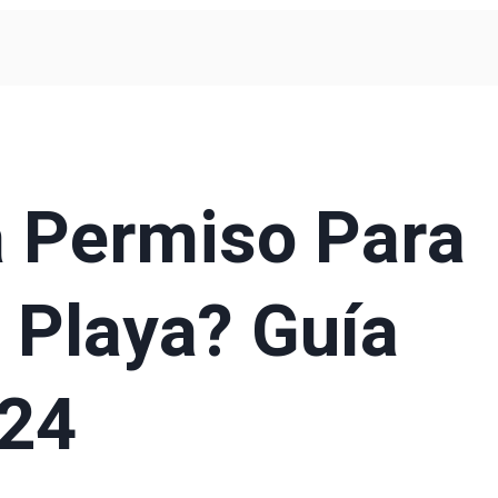
a Permiso Para
 Playa? Guía
024