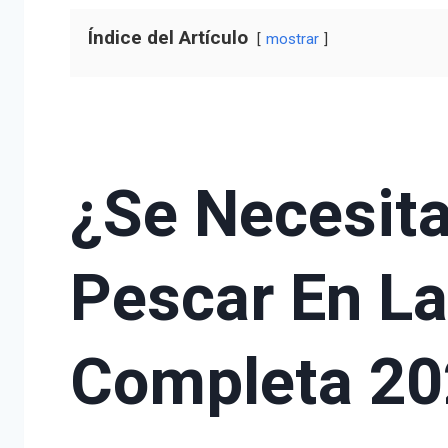
Índice del Artículo
mostrar
¿Se Necesit
Pescar En La
Completa 2