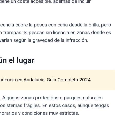
tiene un coste accesible, además de incluir
icencia cubre la pesca con caña desde la orilla, pero
 trampas. Si pescas sin licencia en zonas donde es
varían según la gravedad de la infracción.
n el lugar
endencia en Andalucía: Guía Completa 2024
s. Algunas zonas protegidas o parques naturales
cosistemas frágiles. En estos casos, aunque tengas
horarios y condiciones muy estrictas.