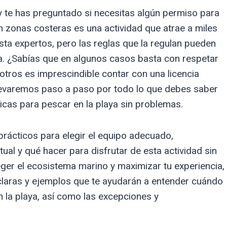
 y te has preguntado si necesitas algún permiso para
en zonas costeras es una actividad que atrae a miles
ta expertos, pero las reglas que la regulan pueden
ca. ¿Sabías que en algunos casos basta con respetar
otros es imprescindible contar con una licencia
llevaremos paso a paso por todo lo que debes saber
cas para pescar en la playa sin problemas.
prácticos para elegir el equipo adecuado,
al y qué hacer para disfrutar de esta actividad sin
eger el ecosistema marino y maximizar tu experiencia,
claras y ejemplos que te ayudarán a entender cuándo
 la playa, así como las excepciones y