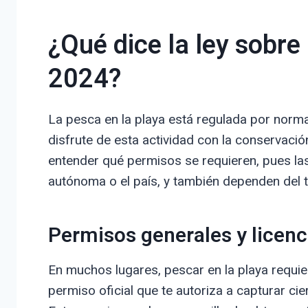
¿Qué dice la ley sobre
2024?
La pesca en la playa está regulada por normat
disfrute de esta actividad con la conservaci
entender qué permisos se requieren, pues l
autónoma o el país, y también dependen del t
Permisos generales y licenc
En muchos lugares, pescar en la playa requier
permiso oficial que te autoriza a capturar ci