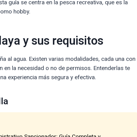
ta guía se centra en la pesca recreativa, que es la
como hobby.
laya y sus requisitos
aña al agua. Existen varias modalidades, cada una con
en en la necesidad o no de permisos. Entenderlas te
 una experiencia más segura y efectiva.
la
nistrativo Sancionador: Guía Completa y