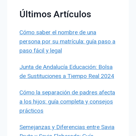
Últimos Artículos
Cómo saber el nombre de una
persona por su matrícula: guía paso a
paso fácil y legal
Junta de Andalucía Educación: Bolsa
de Sustituciones a Tiempo Real 2024
Cómo la separación de padres afecta
a los hijos: guía completa y consejos
prácticos
Semejanzas y Diferencias entre Savia