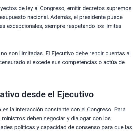
royectos de ley al Congreso, emitir decretos supremos
presupuesto nacional. Además, el presidente puede
es excepcionales, siempre respetando los límites
o son ilimitadas. El Ejecutivo debe rendir cuentas al
o censurado si excede sus competencias o actúa de
ativo desde el Ejecutivo
o es la interacción constante con el Congreso. Para
s ministros deben negociar y dialogar con los
dades políticas y capacidad de consenso para que las