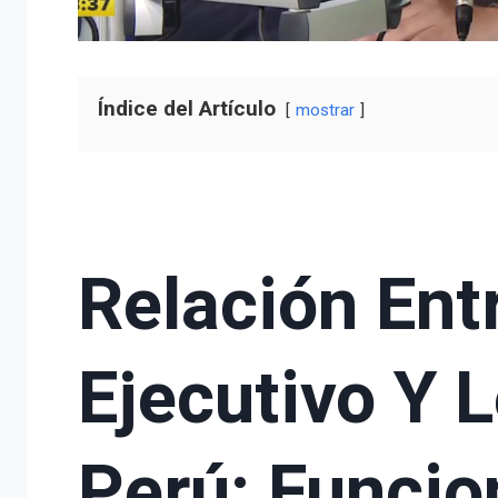
Índice del Artículo
mostrar
Relación Ent
Ejecutivo Y L
Perú: Funcio