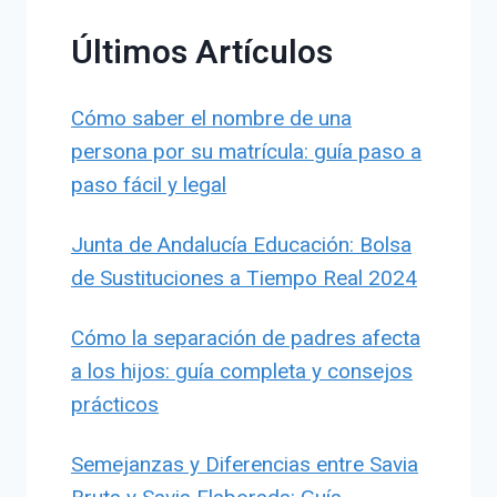
Últimos Artículos
Cómo saber el nombre de una
persona por su matrícula: guía paso a
paso fácil y legal
Junta de Andalucía Educación: Bolsa
de Sustituciones a Tiempo Real 2024
Cómo la separación de padres afecta
a los hijos: guía completa y consejos
prácticos
Semejanzas y Diferencias entre Savia