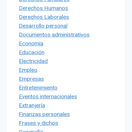
Derechos Humanos
Derechos Laborales
Desarrollo personal
Documentos administrativos
Economía
Educación
Electricidad
Empleo
Empresas
Entretenimiento
Eventos internacionales
Extranjería
Finanzas personales
Frases y dichos
Geografía