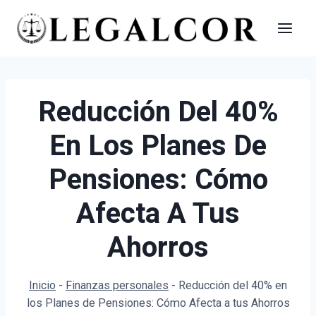
Saltar
al
contenido
Reducción Del 40%
En Los Planes De
Pensiones: Cómo
Afecta A Tus
Ahorros
Inicio
-
Finanzas personales
-
Reducción del 40% en
los Planes de Pensiones: Cómo Afecta a tus Ahorros