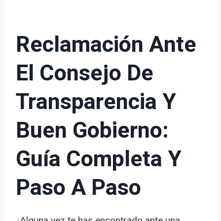
Reclamación Ante
El Consejo De
Transparencia Y
Buen Gobierno:
Guía Completa Y
Paso A Paso
¿Alguna vez te has encontrado ante una