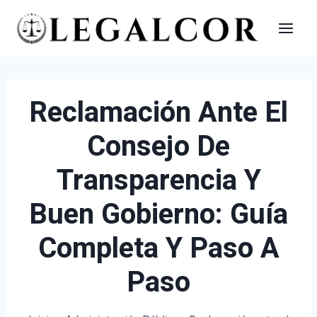
Saltar
al
contenido
Reclamación Ante El
Consejo De
Transparencia Y
Buen Gobierno: Guía
Completa Y Paso A
Paso